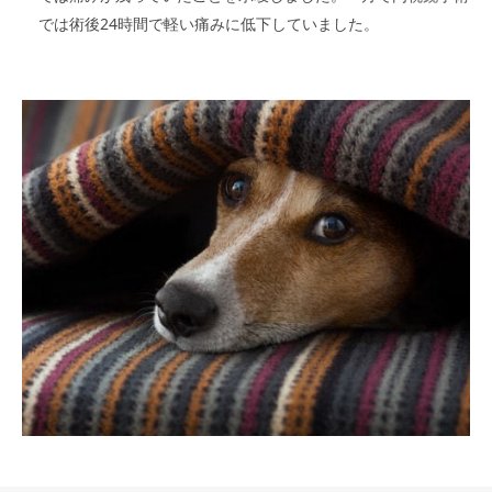
では術後24時間で軽い痛みに低下していました。