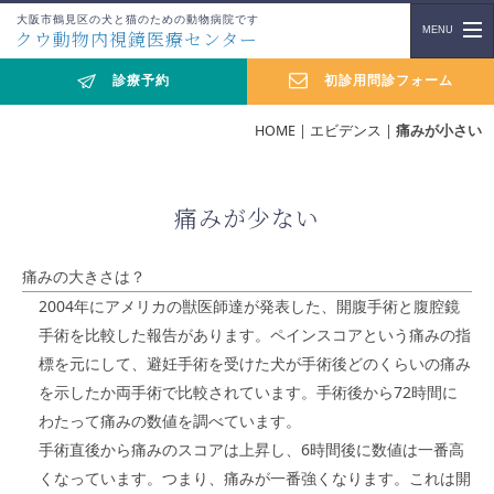
大阪市鶴見区の犬と猫のための動物病院です
クウ動物内視鏡医療センター
診療予約
初診用問診フォーム
HOME
|
エビデンス
|
痛みが小さい
痛みが少ない
痛みの大きさは？
2004年にアメリカの獣医師達が発表した、開腹手術と腹腔鏡
手術を比較した報告があります。ペインスコアという痛みの指
標を元にして、避妊手術を受けた犬が手術後どのくらいの痛み
を示したか両手術で比較されています。手術後から72時間に
わたって痛みの数値を調べています。
手術直後から痛みのスコアは上昇し、6時間後に数値は一番高
くなっています。つまり、痛みが一番強くなります。これは開