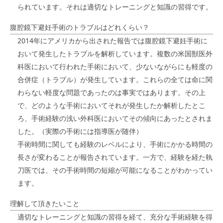
られています。それは適切なトレーニングと知識の習得です。
腹腔鏡下避妊手術のトラブルはどれくらい？
2014年にアメリカから出された報告では腹腔鏡下避妊手術に
おいて発生したトラブルを解析しています。複数の米国獣医外
科医において行われた手術において、少ないながらにも軽度の
合併症（トラブル）が発生しています。これらの全ては命に関
わらない軽度な問題であったのは事実ではあります。その上
で、どのような手術においてそれが発生したか解析したとこ
ろ、手術経験の浅い外科医においてその傾向にあったとされま
した。（実際の手術には指導医が随伴）
手術時間に関しても経験のレベルにより、手術にかかる時間の
長さが変わることが報告されています。一方で、経験を経た執
刀医では、その手術時間の短縮が可能になることがわかってい
ます。
理解して頂きたいこと
適切なトレーニングと知識の習得を経て、充分な手術経験を得